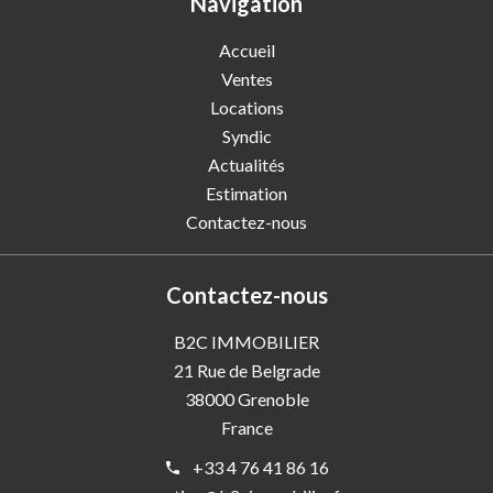
Navigation
Accueil
Ventes
Locations
Syndic
Actualités
Estimation
Contactez-nous
Contactez-nous
B2C IMMOBILIER
21 Rue de Belgrade
38000
Grenoble
France
+33 4 76 41 86 16