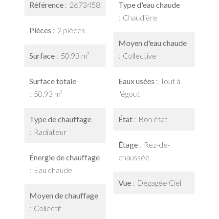
Référence
2673458
Type d'eau chaude
Chaudière
Pièces
2 pièces
Moyen d'eau chaude
Surface
50.93 m²
Collective
Surface totale
Eaux usées
Tout à
50.93 m²
l'égout
Type de chauffage
État
Bon état
Radiateur
Étage
Rez-de-
Énergie de chauffage
chaussée
Eau chaude
Vue
Dégagée Ciel
Moyen de chauffage
Collectif