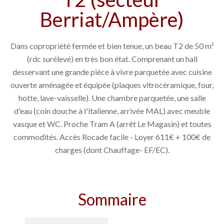
Berriat/Ampère)
Dans copropriété fermée et bien tenue, un beau T2 de 50 m²
(rdc surélevé) en très bon état. Comprenant un hall
desservant une grande pièce à vivre parquetée avec cuisine
ouverte aménagée et équipée (plaques vitrocéramique, four,
hotte, lave-vaisselle). Une chambre parquetée, une salle
d'eau (coin douche à l'italienne, arrivée MAL) avec meuble
vasque et WC. Proche Tram A (arrêt Le Magasin) et toutes
commodités. Accès Rocade facile - Loyer 611€ + 100€ de
charges (dont Chauffage- EF/EC).
Sommaire