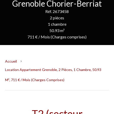
Grenoble Chorier-Berriat
Réf. 2673458
2 pièces
1 chambre
50.93 m²
711 € / Mois (Charges comprises)
Accueil
Location Appartement Grenoble, 2 Pièces, 1 Chambre, 50.93
M², 711 € / Mois (Charges Comprises)
T2 (secteur