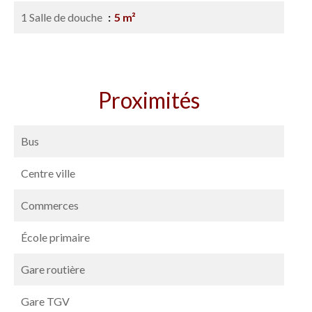
1 Salle de douche
5 m²
Proximités
Bus
Centre ville
Commerces
École primaire
Gare routière
Gare TGV