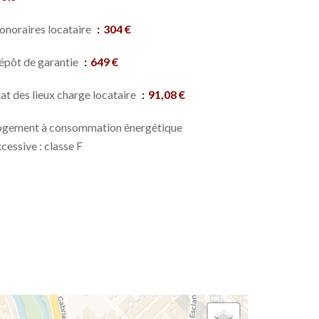
onoraires locataire
304 €
épôt de garantie
649 €
at des lieux charge locataire
91,08 €
ogement à consommation énergétique
cessive : classe F