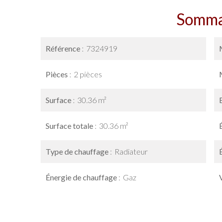
Somma
Référence
7324919
Pièces
2 pièces
Surface
30.36 m²
Surface totale
30.36 m²
Type de chauffage
Radiateur
Énergie de chauffage
Gaz