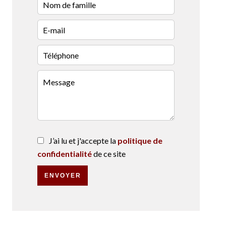
J’ai lu et j'accepte la
politique de
confidentialité
de ce site
ENVOYER