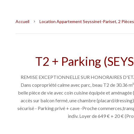
Accueil
Location Appartement Seyssinet-Pariset, 2 Pièces,
T2 + Parking (SEY
REMISE EXCEPTIONNELLE SUR HONORAIRES D'ETAT
Dans copropriété calme avec parc, beau T2 de 30.36 m²
belle pièce de vie avec coin cuisine équipée et aménagée 
accès sur balcon fermé, une chambre (placard/dressing),
sécurisé - Parking privé + cave -Proche commerces,tran
indiv. Loyer de 649 € + 20 € (P