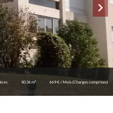
ièces
30.36 m²
669 € / Mois (Charges comprises)