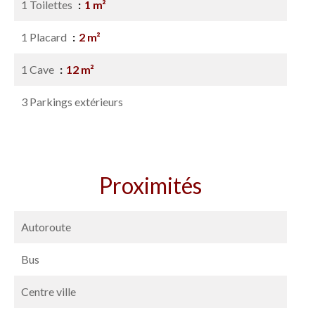
1 Toilettes
1 m²
1 Placard
2 m²
1 Cave
12 m²
3 Parkings extérieurs
Proximités
Autoroute
Bus
Centre ville