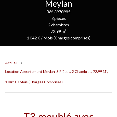
Meylan
Réf. 3970985
3 pièces
2 chambres
72.99 m²
1 042 € / Mois (Charges comprises)
Accueil
Location Appartement Meylan, 3 Pièces, 2 Chambres, 72.99 M²,
1 042 € / Mois (Charges Comprises)
T3 meublé avec