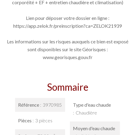
corporéité + EF + entretien chaudière et climatisation)
Lien pour déposer votre dossier en ligne :
https://app.zelok.fr/preinscription?ca=ZELOK21939
Les informations sur les risques auxquels ce bien est exposé
sont disponibles sur le site Géorisques :
www.georisques.gouv.fr
Sommaire
Référence
3970985
Type d'eau chaude
Chaudière
Pièces
3 pièces
Moyen d'eau chaude