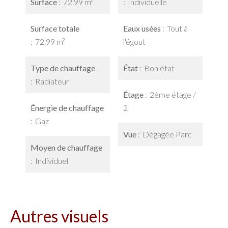
Surface
72.99 m²
Individuelle
Surface totale
Eaux usées
Tout à
72.99 m²
l'égout
Type de chauffage
État
Bon état
Radiateur
Étage
2ème étage /
Énergie de chauffage
2
Gaz
Vue
Dégagée Parc
Moyen de chauffage
Individuel
Autres visuels