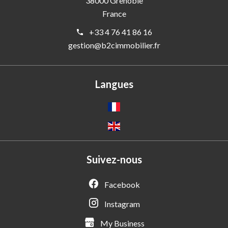
38000
Grenoble
France
+33 4 76 41 86 16
gestion@b2cimmobilier.fr
Langues
Suivez-nous
Facebook
Instagram
My Business