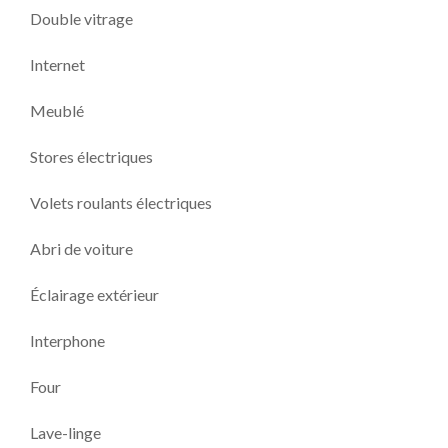
Double vitrage
Internet
Meublé
Stores électriques
Volets roulants électriques
Abri de voiture
Éclairage extérieur
Interphone
Four
Lave-linge