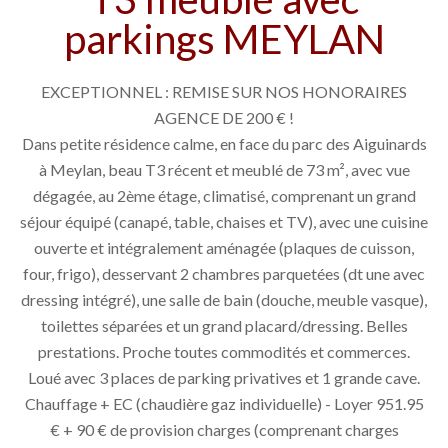
parkings MEYLAN
EXCEPTIONNEL : REMISE SUR NOS HONORAIRES
AGENCE DE 200 € !
Dans petite résidence calme, en face du parc des Aiguinards
à Meylan, beau T3 récent et meublé de 73 m², avec vue
dégagée, au 2ème étage, climatisé, comprenant un grand
séjour équipé (canapé, table, chaises et TV), avec une cuisine
ouverte et intégralement aménagée (plaques de cuisson,
four, frigo), desservant 2 chambres parquetées (dt une avec
dressing intégré), une salle de bain (douche, meuble vasque),
toilettes séparées et un grand placard/dressing. Belles
prestations. Proche toutes commodités et commerces.
Loué avec 3 places de parking privatives et 1 grande cave.
Chauffage + EC (chaudière gaz individuelle) - Loyer 951.95
€ + 90 € de provision charges (comprenant charges