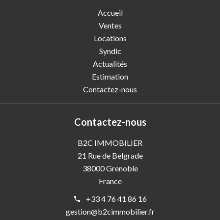
Accueil
Ventes
Locations
Syndic
Actualités
Estimation
Contactez-nous
Contactez-nous
B2C IMMOBILIER
21 Rue de Belgrade
38000
Grenoble
France
+33 4 76 41 86 16
gestion@b2cimmobilier.fr