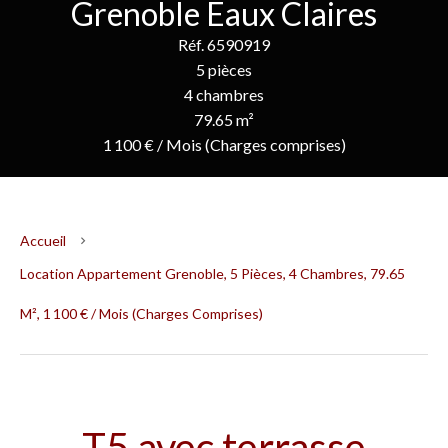
Grenoble Eaux Claires
Réf. 6590919
5 pièces
4 chambres
79.65 m²
1 100 € / Mois (Charges comprises)
Accueil
Location Appartement Grenoble, 5 Pièces, 4 Chambres, 79.65
M², 1 100 € / Mois (Charges Comprises)
T5 avec terrasse