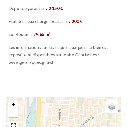
Dépôt de garantie
2 150 €
État des lieux charge locataire
200 €
Loi Boutin
79.65 m²
Les informations sur les risques auxquels ce bien est
exposé sont disponibles sur le site Géorisques :
www.georisques.gouv.fr
+
−