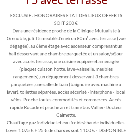
EXCLUSIF : HONORAIRES ETAT DES LIEUX OFFERTS
SOIT 200 €
Dans une résidence proche de la Clinique Mutualiste à
Grenoble, joli T5 meublé d'environ 80 m² avec terrasse (vue
dégagée), au 6ème étage avec ascenseur, comprenant un
hall desservant une chambre parquetée et un salon/séjour
avec accès terrasse, une cuisine équipée et aménagée
(plaques cuisson, hotte, lave-vaisselle, meubles
rangements), un dégagement desservant 3 chambres
parquetées, une salle de bain (baignoire avec machine à
laver), toilettes séparées. accès sécurisé - interphone - local
vélos. Proche toutes commodités et commerces. Accès
rapide Rocade et proche arrêt tram/bus Vallier-Docteur
Calmette.
Chauffage gaz individuel et eau froide/chaude individuelles.
Loyer 1 075 € + 25 € de charges soit 1 100 € - DISPONIBLE