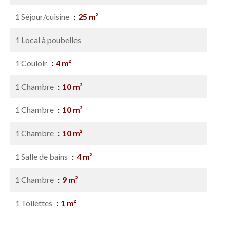
1 Séjour/cuisine
25 m²
1 Local à poubelles
1 Couloir
4 m²
1 Chambre
10 m²
1 Chambre
10 m²
1 Chambre
10 m²
1 Salle de bains
4 m²
1 Chambre
9 m²
1 Toilettes
1 m²