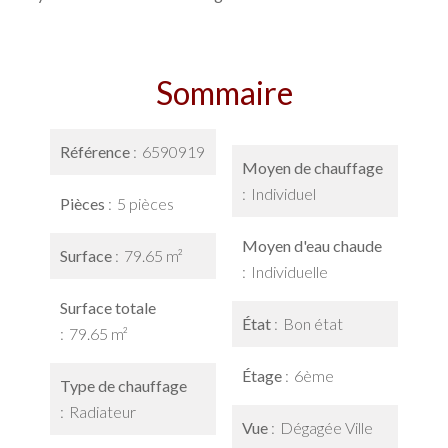
Sommaire
Référence
6590919
Moyen de chauffage
Individuel
Pièces
5 pièces
Moyen d'eau chaude
Surface
79.65 m²
Individuelle
Surface totale
État
Bon état
79.65 m²
Étage
6ème
Type de chauffage
Radiateur
Vue
Dégagée Ville