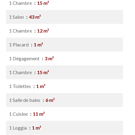
1 Chambre
15 m²
1 Salon
43 m²
1 Chambre
12 m²
1 Placard
1 m²
1 Dégagement
3 m²
1 Chambre
15 m²
1 Toilettes
1 m²
1 Salle de bains
6 m²
1 Cuisine
11 m²
1 Loggia
1 m²