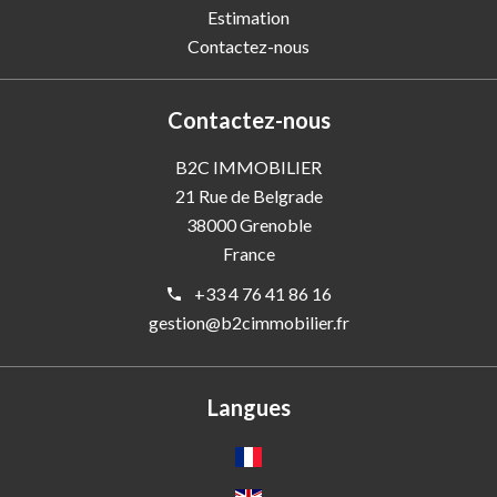
Estimation
Contactez-nous
Contactez-nous
B2C IMMOBILIER
21 Rue de Belgrade
38000
Grenoble
France
+33 4 76 41 86 16
gestion@b2cimmobilier.fr
Langues