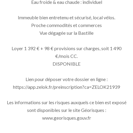
Eau froide & eau chaude : individuel
Immeuble bien entretenu et sécurisé, local vélos.
Proche commodités et commerces
Vue dégagée sur la Bastille
Loyer 1 392 € + 98 € provisions sur charges, soit 1 490
€/mois CC.
DISPONIBLE
Lien pour déposer votre dossier en ligne :
https://app.zelok.fr/preinscription?ca=ZELOK21939
Les informations sur les risques auxquels ce bien est exposé
sont disponibles sur le site Géorisques :
www.georisques.gouv.fr