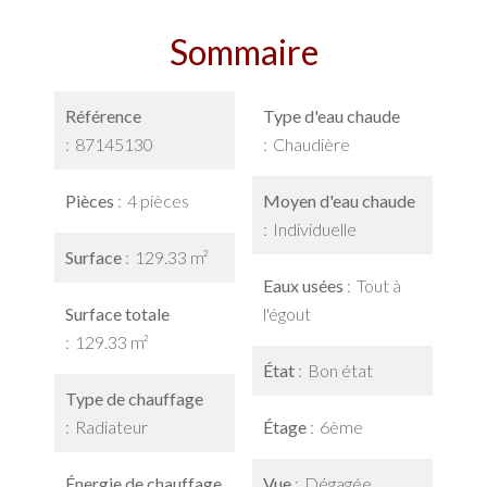
Sommaire
Référence
Type d'eau chaude
87145130
Chaudière
Pièces
4 pièces
Moyen d'eau chaude
Individuelle
Surface
129.33 m²
Eaux usées
Tout à
Surface totale
l'égout
129.33 m²
État
Bon état
Type de chauffage
Radiateur
Étage
6ème
Énergie de chauffage
Vue
Dégagée