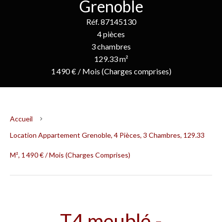
Grenoble
Réf. 87145130
4 pièces
3 chambres
129.33 m²
1 490 € / Mois (Charges comprises)
Accueil
Location Appartement Grenoble, 4 Pièces, 3 Chambres, 129.33
M², 1 490 € / Mois (Charges Comprises)
T4 meublé -