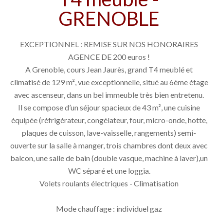
GRENOBLE
EXCEPTIONNEL : REMISE SUR NOS HONORAIRES
AGENCE DE 200 euros !
A Grenoble, cours Jean Jaurès, grand T4 meublé et
climatisé de 129 m², vue exceptionnelle, situé au 6ème étage
avec ascenseur, dans un bel immeuble très bien entretenu.
Il se compose d’un séjour spacieux de 43 m², une cuisine
équipée (réfrigérateur, congélateur, four, micro-onde, hotte,
plaques de cuisson, lave-vaisselle, rangements) semi-
ouverte sur la salle à manger, trois chambres dont deux avec
balcon, une salle de bain (double vasque, machine à laver),un
WC séparé et une loggia.
Volets roulants électriques - Climatisation
Mode chauffage : individuel gaz