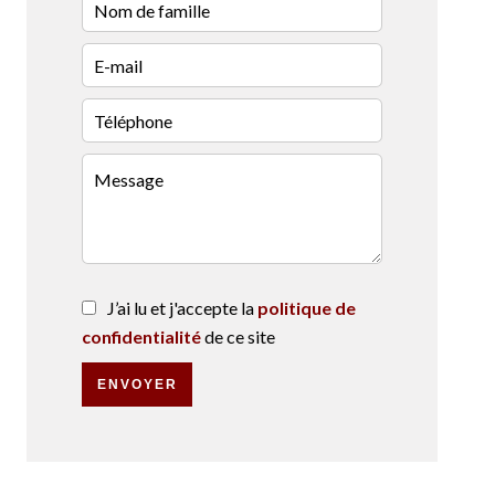
J’ai lu et j'accepte la
politique de
confidentialité
de ce site
ENVOYER