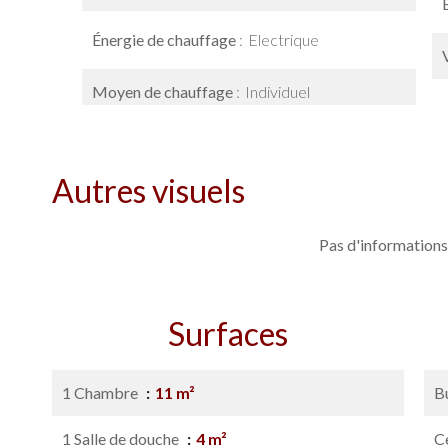
Énergie de chauffage
Electrique
Moyen de chauffage
Individuel
Autres visuels
Pas d'informations
Surfaces
1 Chambre
11 m²
B
1 Salle de douche
4 m²
Ce