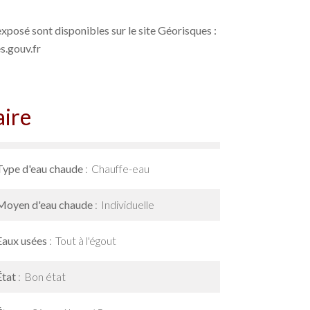
exposé sont disponibles sur le site Géorisques :
.gouv.fr
ire
Type d'eau chaude
Chauffe-eau
Moyen d'eau chaude
Individuelle
Eaux usées
Tout à l'égout
État
Bon état