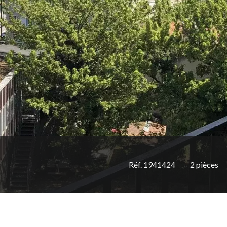
Réf. 1941424
2 pièces