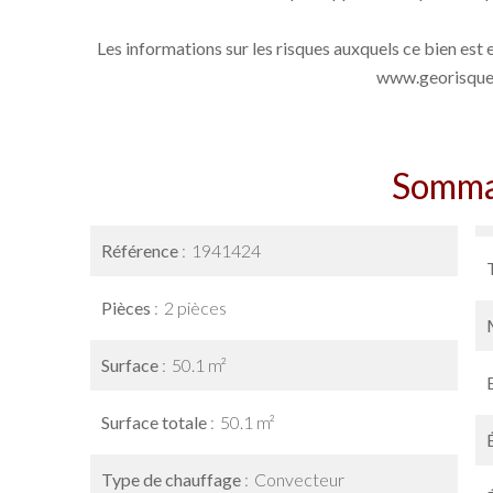
Les informations sur les risques auxquels ce bien est 
www.georisques
Somma
Référence
1941424
Pièces
2 pièces
Surface
50.1 m²
Surface totale
50.1 m²
Type de chauffage
Convecteur