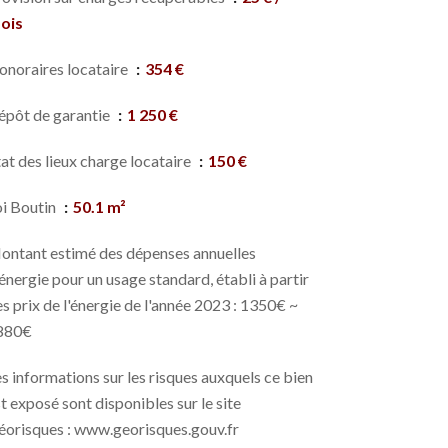
ois
onoraires locataire
354 €
épôt de garantie
1 250 €
at des lieux charge locataire
150 €
oi Boutin
50.1 m²
ontant estimé des dépenses annuelles
énergie pour un usage standard, établi à partir
s prix de l'énergie de l'année 2023 : 1350€ ~
880€
s informations sur les risques auxquels ce bien
t exposé sont disponibles sur le site
éorisques : www.georisques.gouv.fr