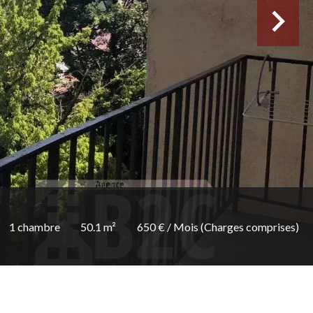
1 chambre
50.1 m²
650 € / Mois (Charges comprises)