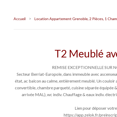
Accueil
Location Appartement Grenoble, 2 Pièces, 1 Chamb
T2 Meublé av
REMISE EXCEPTIONNELLE SUR NO
Secteur Berriat-Europole, dans immeuble avec ascenseur
état, ac balcon au calme, entièrement meublé. Un couloir
convertible, chambre parqueté, cuisine séparée équipée &
arrivée MAL), wc indiv. Chauffage & eaux indiv. électr
Lien pour déposer votre 
https://app.zelok.fr/preins