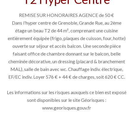
REMISE SUR HONORAIRES AGENCE de 50 €
Dans l'hyper centre de Grenoble, Grande Rue, au 2ème
étage un beau T2 de 44 m², comprenant une cuisine
entièrement équipée (frigo, plaques de cuisson, four, hotte)
ouverte sur séjour et accès balcon. Une seconde pièce
faisant office de chambre donnant sur le balcon, belle
cheminée décorative, un dressing (placard & branchement
MAL), salle de bain avec wc. Chauffage indiv. électrique,
EF/EC indiv. Loyer 576 € + 44 € de charges, soit 620 € CC.
Les informations sur les risques auxquels ce bien est exposé
sont disponibles sur le site Géorisques :
www.georisques.gouv.fr