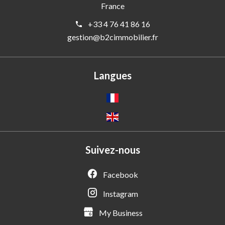
France
+33 4 76 41 86 16
gestion@b2cimmobilier.fr
Langues
Suivez-nous
Facebook
Instagram
My Business