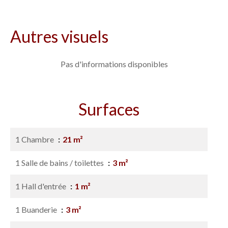
Autres visuels
Pas d'informations disponibles
Surfaces
1 Chambre
21 m²
1 Salle de bains / toilettes
3 m²
1 Hall d'entrée
1 m²
1 Buanderie
3 m²