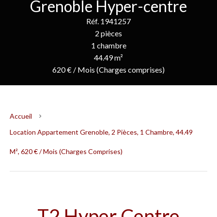
Grenoble Hyper-centre
Réf. 1941257
2 pièces
1 chambre
44.49 m²
620 € / Mois (Charges comprises)
Accueil
Location Appartement Grenoble, 2 Pièces, 1 Chambre, 44.49
M², 620 € / Mois (Charges Comprises)
T2 Hyper Centre