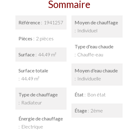
Sommaire
Référence
1941257
Moyen de chauffage
Individuel
Pièces
2 pièces
Type d'eau chaude
Surface
44.49 m²
Chauffe-eau
Surface totale
Moyen d'eau chaude
44.49 m²
Individuelle
Type de chauffage
État
Bon état
Radiateur
Étage
2ème
Énergie de chauffage
Electrique