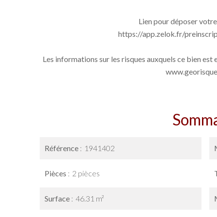
Lien pour déposer votre 
https://app.zelok.fr/preins
Les informations sur les risques auxquels ce bien est 
www.georisques
Somma
Référence
1941402
Pièces
2 pièces
Surface
46.31 m²