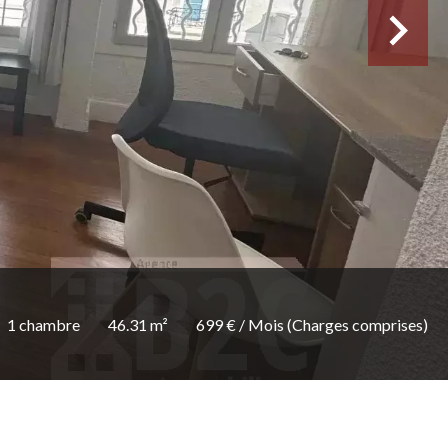
1 chambre
46.31 m²
699 € / Mois (Charges comprises)