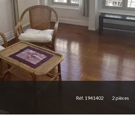
Réf. 1941402
2 pièces