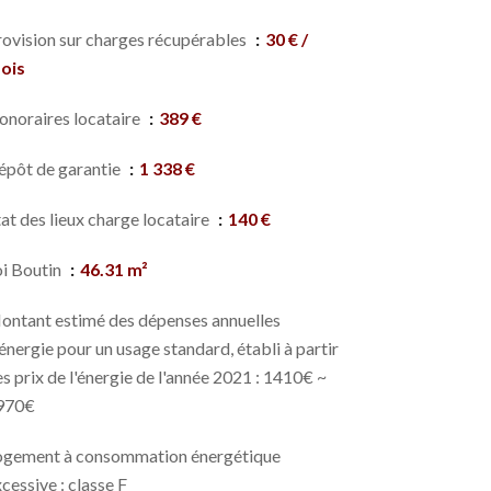
rovision sur charges récupérables
30 € /
ois
onoraires locataire
389 €
épôt de garantie
1 338 €
at des lieux charge locataire
140 €
oi Boutin
46.31 m²
ontant estimé des dépenses annuelles
énergie pour un usage standard, établi à partir
s prix de l'énergie de l'année 2021 : 1410€ ~
970€
ogement à consommation énergétique
cessive : classe F