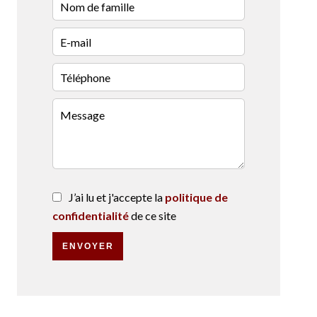
J’ai lu et j'accepte la
politique de
confidentialité
de ce site
ENVOYER