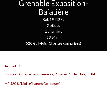
Grenoble Exposition-
Bajatière
Réf. 1941277
2 pièces
1 chambre
33.84 m²
520 € / Mois (Charges comprises)
Accueil
Location Appartement Grenoble, 2 Pièces, 1 Chambre, 33.84
M², 520 € / Mois (Charges Comprises)