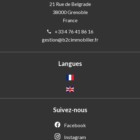
21 Rue de Belgrade
38000
Grenoble
France
+33 4 76 41 86 16
gestion@b2cimmobilier.fr
Langues
Suivez-nous
Facebook
Instagram