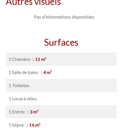
Autres visuels
Pas d'informations disponibles
Surfaces
1 Chambre
11 m²
1 Salle de bains
4 m²
1 Toilettes
1 Local à vélos
1 Entrée
3 m²
1 Séjour
16 m²