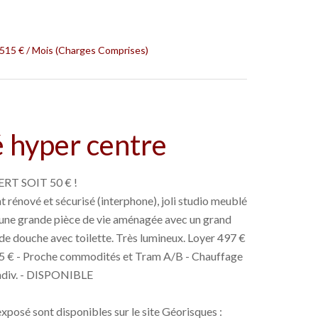
 515 € / Mois (Charges Comprises)
hyper centre
RT SOIT 50 € !
nové et sécurisé (interphone), joli studio meublé
t une grande pièce de vie aménagée avec un grand
e de douche avec toilette. Très lumineux. Loyer 497 €
 515 € - Proche commodités et Tram A/B - Chauffage
indiv. - DISPONIBLE
exposé sont disponibles sur le site Géorisques :