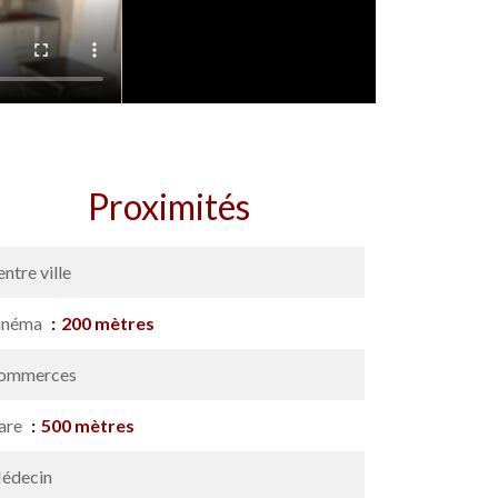
Proximités
ntre ville
inéma
200 mètres
ommerces
are
500 mètres
édecin