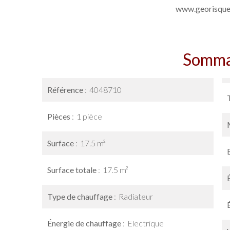
www.georisques
Somma
Référence
4048710
Pièces
1 pièce
Surface
17.5 m²
Surface totale
17.5 m²
Type de chauffage
Radiateur
Énergie de chauffage
Electrique