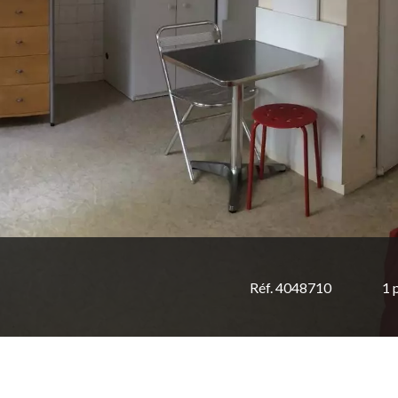
Réf. 4048710
1 