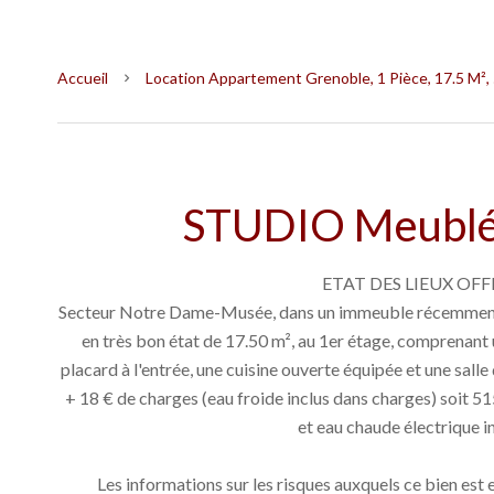
Accueil
Location Appartement Grenoble, 1 Pièce, 17.5 M²,
STUDIO Meublé 
ETAT DES LIEUX OFFE
Secteur Notre Dame-Musée, dans un immeuble récemment ré
en très bon état de 17.50 m², au 1er étage, comprenan
placard à l'entrée, une cuisine ouverte équipée et une sall
+ 18 € de charges (eau froide inclus dans charges) soit
et eau chaude électrique 
Les informations sur les risques auxquels ce bien est 