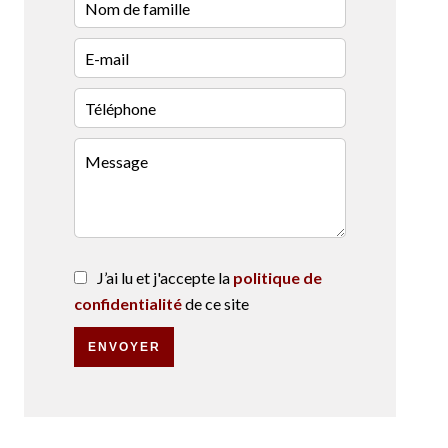
J’ai lu et j'accepte la
politique de
confidentialité
de ce site
ENVOYER