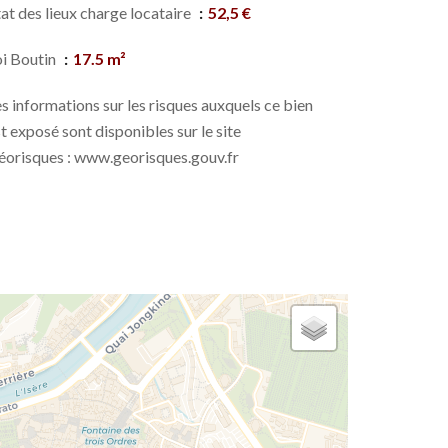
at des lieux charge locataire
52,5 €
oi Boutin
17.5 m²
s informations sur les risques auxquels ce bien
t exposé sont disponibles sur le site
éorisques : www.georisques.gouv.fr