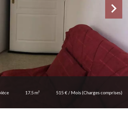
pièce
17.5 m²
515 € / Mois (Charges comprises)