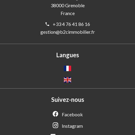
38000
Grenoble
France
+33 4 76 41 86 16
gestion@b2cimmobilier.fr
Langues
Suivez-nous
Facebook
Instagram