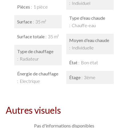
Individuel
Pièces
1 pièce
Type d'eau chaude
Surface
35 m²
Chauffe-eau
Surface totale
35 m²
Moyen d'eau chaude
Individuelle
Type de chauffage
Radiateur
État
Bon état
Énergie de chauffage
Étage
3ème
Electrique
Autres visuels
Pas d'informations disponibles