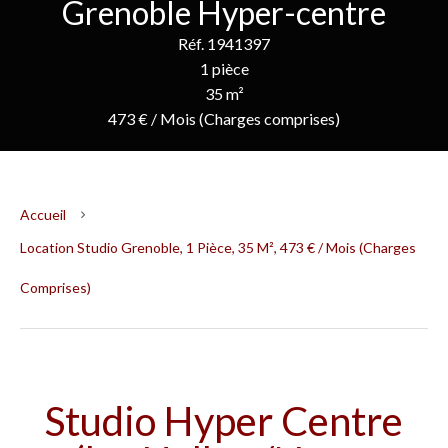
Grenoble Hyper-centre
Réf. 1941397
1 pièce
35 m²
473 € / Mois (Charges comprises)
Accueil
Location Studio Grenoble, 1 Pièce, 35 M², 473 € / Mois (Charges
Comprises)
Studio Hyper Centre