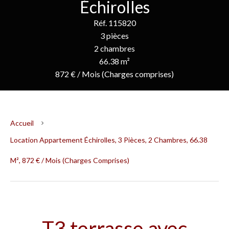
Échirolles
Réf. 115820
3 pièces
2 chambres
66.38 m²
872 € / Mois (Charges comprises)
Accueil
Location Appartement Échirolles, 3 Pièces, 2 Chambres, 66.38
M², 872 € / Mois (Charges Comprises)
T3 terrasse avec