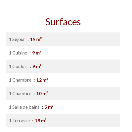
Surfaces
1 Séjour
19 m²
1 Cuisine
9 m²
1 Couloir
9 m²
1 Chambre
12 m²
1 Chambre
10 m²
1 Salle de bains
5 m²
1 Terrasse
18 m²