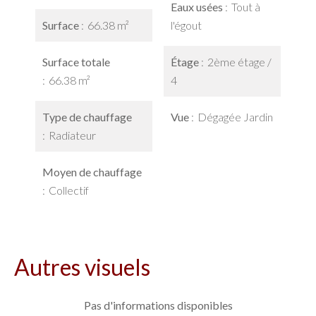
Eaux usées
Tout à
Surface
66.38 m²
l'égout
Surface totale
Étage
2ème étage /
66.38 m²
4
Type de chauffage
Vue
Dégagée Jardin
Radiateur
Moyen de chauffage
Collectif
Autres visuels
Pas d'informations disponibles