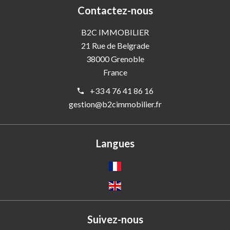
Contactez-nous
B2C IMMOBILIER
21 Rue de Belgrade
38000
Grenoble
France
+33 4 76 41 86 16
gestion@b2cimmobilier.fr
Langues
Suivez-nous