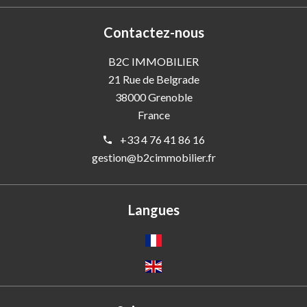
Contactez-nous
B2C IMMOBILIER
21 Rue de Belgrade
38000
Grenoble
France
+33 4 76 41 86 16
gestion@b2cimmobilier.fr
Langues