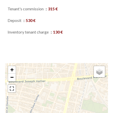
Tenant's commission
315 €
Deposit
530 €
Inventory tenant charge
130 €
+
−