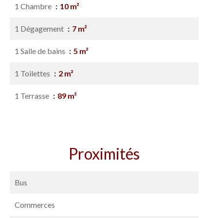
1 Chambre
10 m²
1 Dégagement
7 m²
1 Salle de bains
5 m²
1 Toilettes
2 m²
1 Terrasse
89 m²
Proximités
Bus
Commerces