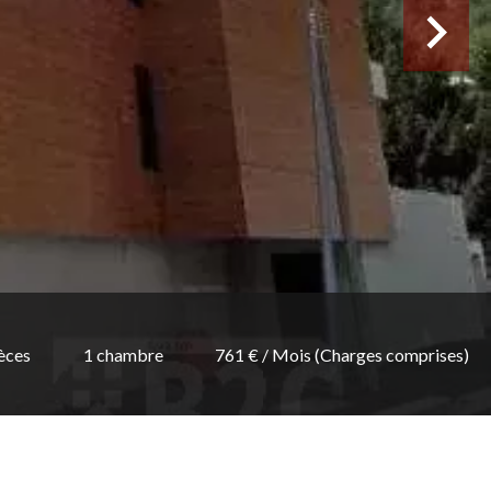
èces
1 chambre
761 € / Mois (Charges comprises)