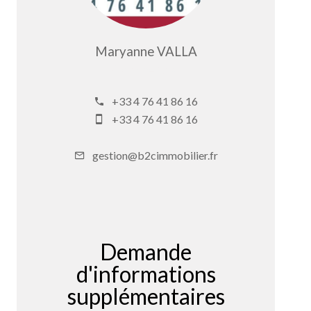
Maryanne VALLA
Commercial
+33 4 76 41 86 16
+33 4 76 41 86 16
gestion@b2cimmobilier.fr
Demande
d'informations
supplémentaires