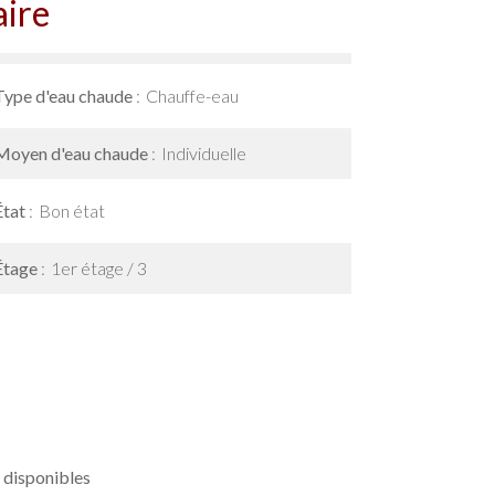
ire
Type d'eau chaude
Chauffe-eau
Moyen d'eau chaude
Individuelle
État
Bon état
Étage
1er étage / 3
 disponibles