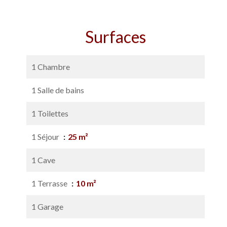
Surfaces
1 Chambre
1 Salle de bains
1 Toilettes
1 Séjour
25 m²
1 Cave
1 Terrasse
10 m²
1 Garage