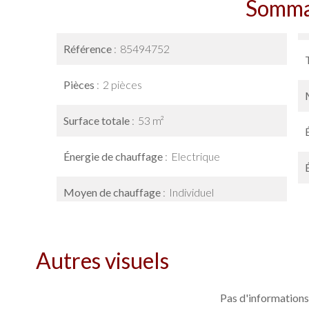
Somma
Référence
85494752
Pièces
2 pièces
Surface totale
53 m²
Énergie de chauffage
Electrique
Moyen de chauffage
Individuel
Autres visuels
Pas d'informations