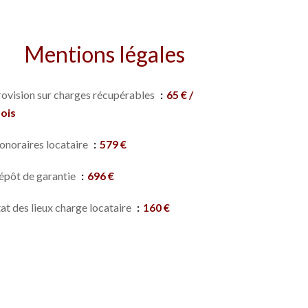
Mentions légales
rovision sur charges récupérables
65 € /
ois
onoraires locataire
579 €
épôt de garantie
696 €
at des lieux charge locataire
160 €