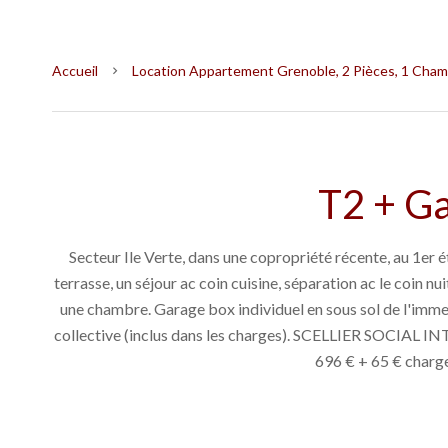
Accueil
Location Appartement Grenoble, 2 Pièces, 1 Chamb
T2 + G
Secteur Ile Verte, dans une copropriété récente, au 1er 
terrasse, un séjour ac coin cuisine, séparation ac le coin n
une chambre. Garage box individuel en sous sol de l'immeu
collective (inclus dans les charges). SCELLIER SOCIAL 
696 € + 65 € charge