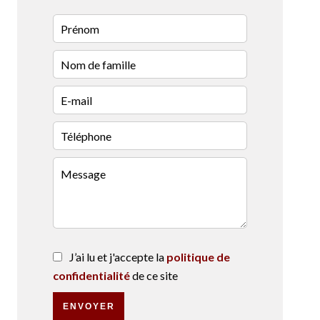
J’ai lu et j'accepte la
politique de
confidentialité
de ce site
ENVOYER