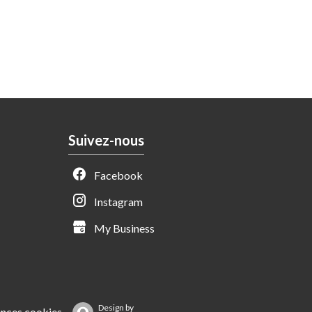
Suivez-nous
Facebook
Instagram
My Business
Design by
ences cookies