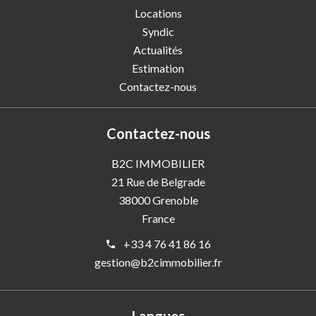
Locations
Syndic
Actualités
Estimation
Contactez-nous
Contactez-nous
B2C IMMOBILIER
21 Rue de Belgrade
38000
Grenoble
France
+33 4 76 41 86 16
gestion@b2cimmobilier.fr