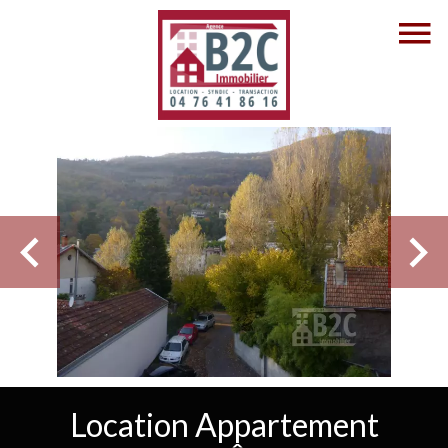
Location Appartement