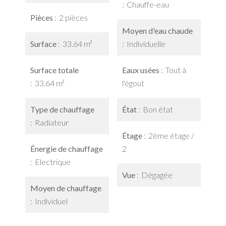
Chauffe-eau
Pièces
2 pièces
Moyen d'eau chaude
Surface
33.64 m²
Individuelle
Surface totale
Eaux usées
Tout à
33.64 m²
l'égout
Type de chauffage
État
Bon état
Radiateur
Étage
2ème étage /
Énergie de chauffage
2
Electrique
Vue
Dégagée
Moyen de chauffage
Individuel