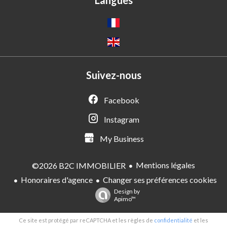
Langues
Suivez-nous
Facebook
Instagram
My Business
Mentions légales
©2026 B2C IMMOBILIER
Honoraires d'agence
Changer ses préférences cookies
Design by
Apimo™
Ce site est protégé par reCAPTCHA et les règles de
confidentialité
et les