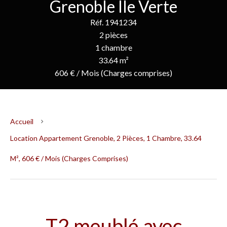
Grenoble Île Verte
Réf. 1941234
2 pièces
1 chambre
33.64 m²
606 € / Mois (Charges comprises)
Accueil
Location Appartement Grenoble, 2 Pièces, 1 Chambre, 33.64
M², 606 € / Mois (Charges Comprises)
T2 meublé avec